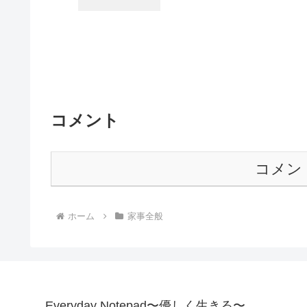
コメント
コメン
ホーム
家事全般
Everyday Notepad〜優しく生きる〜