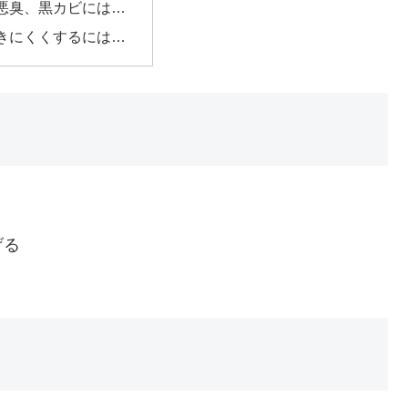
悪臭、黒カビには…
きにくくするには…
げる