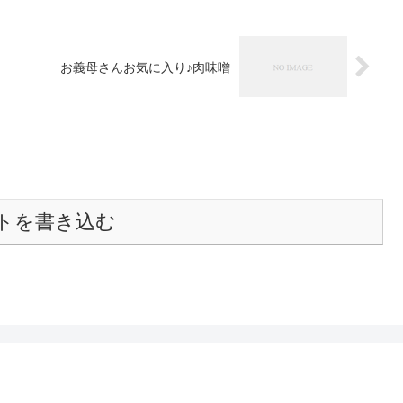
お義母さんお気に入り♪肉味噌
トを書き込む