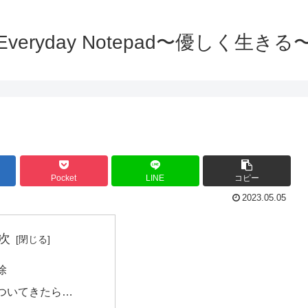
Everyday Notepad〜優しく生きる
Pocket
LINE
コピー
2023.05.05
次
除
ついてきたら…