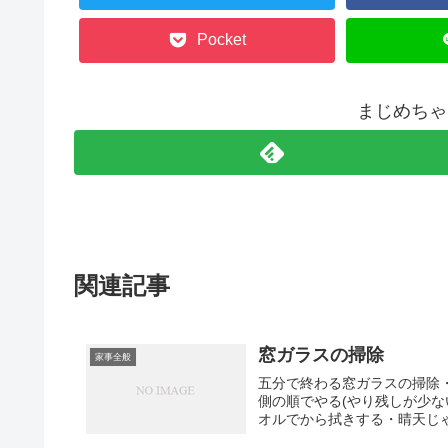
Pocket
まじめちゃ
関連記事
窓ガラスの掃除
家事全般
五分で終わる窓ガラスの掃除
側の順でやる(やり残しが少
オルでから拭きする・晴天じゃ