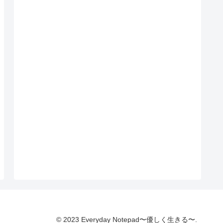
© 2023 Everyday Notepad〜優しく生きる〜.