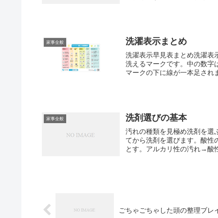
洗濯表示まとめ
家事全般
洗濯表示早見表まとめ洗濯表
洗えるマークです。中の数字
マークの下に線が一本足されま
洗剤選びの基本
家事全般
汚れの種類を見極め洗剤を選
てから洗剤を選びます。酸性
とす。アルカリ性の汚れ→酸性
ごちゃごちゃした頭の整理ブレ