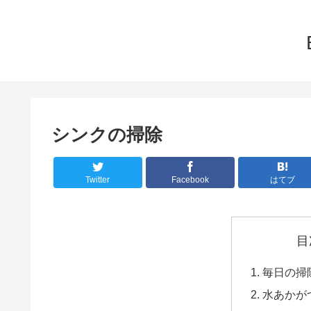
シンクの掃除
Twitter
Facebook
はてブ
目
毎日の掃
水あかが