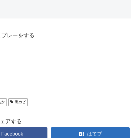
スプレーをする
あか
黒カビ
ェアする
Facebook
はてブ