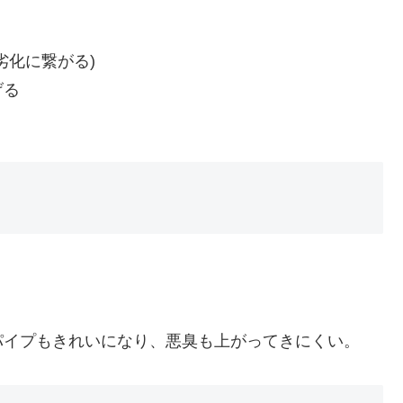
劣化に繋がる)
げる
パイプもきれいになり、悪臭も上がってきにくい。