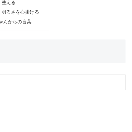
2 整える
p3 明るさを心掛ける
ゃんからの言葉