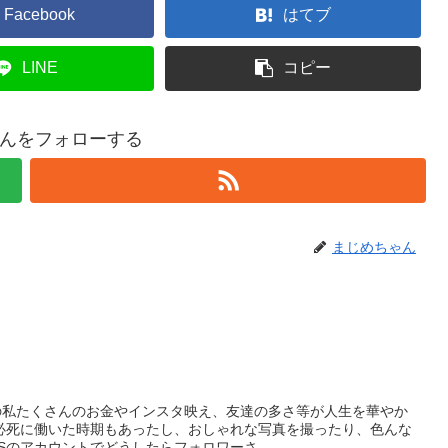
Facebook
はてブ
LINE
コピー
んをフォローする
まじめちゃん
去の私たくさんのお金やインスタ映え、友達の多さ等が人生を華やか
必死に働いた時期もあったし、おしゃれな写真を撮ったり、色んな
Sのアカウントでどうしたらフォロワーさ...