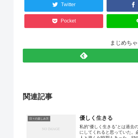
Twitter
Pocket
まじめちゃ
関連記事
優しく生きる
日々の楽しみ方
私的”優しく生きる”とは過
にしてくれると思っていた。
人と遊んだ時期もあった。SN