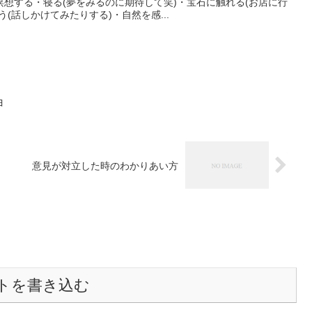
想する・寝る(夢をみるのに期待して笑)・宝石に触れる(お店に行
(話しかけてみたりする)・自然を感...
ヨ
意見が対立した時のわかりあい方
トを書き込む