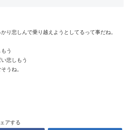
っかり悲しんで乗り越えようとしてるって事だね。
しもう
ぱい悲しもう
ごそうね。
ェアする