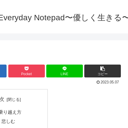
Everyday Notepad〜優しく生きる
Pocket
LINE
コピー
2023.05.07
次
乗り越え方
1 悲しむ