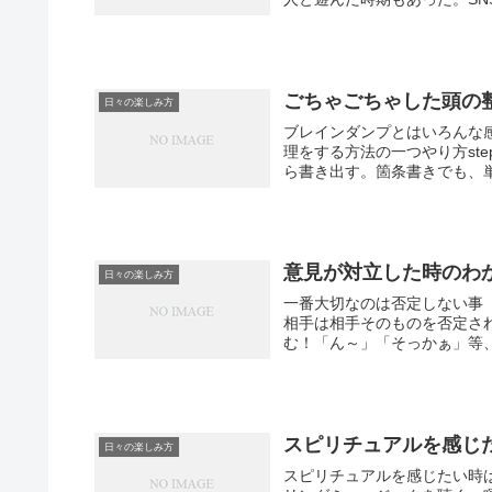
ごちゃごちゃした頭の
日々の楽しみ方
ブレインダンプとはいろんな
理をする方法の一つやり方st
ら書き出す。箇条書きでも、単語
意見が対立した時のわ
日々の楽しみ方
一番大切なのは否定しない事
相手は相手そのものを否定さ
む！「ん～」「そっかぁ」等、
スピリチュアルを感じ
日々の楽しみ方
スピリチュアルを感じたい時