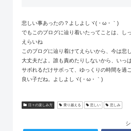
悲しい事あったの？よしよしヾ(・ω・｀)
でもこのブログに辿り着いたってことは、し
えらいね
このブログに辿り着けてえらいから、今は悲
大丈夫だよ。誰も責めたりしないから、いっ
サボれるだけサボって、ゆっくりの時間を過
良い子だね。よしよしヾ(・ω・｀)
日々の楽しみ方
乗り越える
悲しい
悲しみ
シ