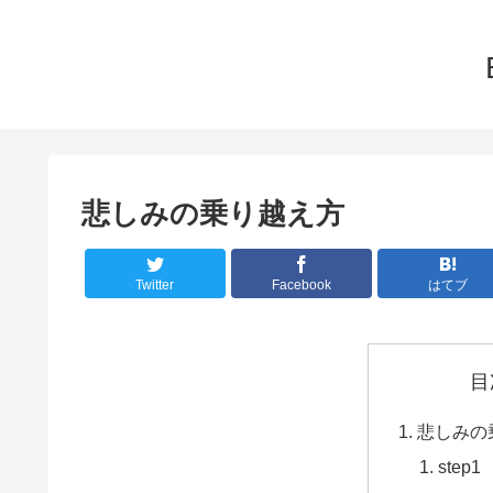
悲しみの乗り越え方
Twitter
Facebook
はてブ
目
悲しみの
step