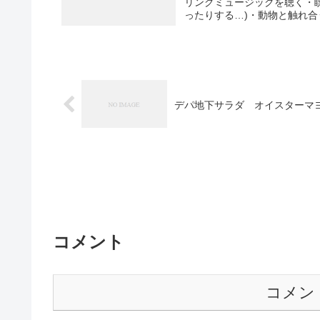
リングミュージックを聴く・瞑
ったりする…)・動物と触れ合う
デパ地下サラダ オイスターマ
コメント
コメン