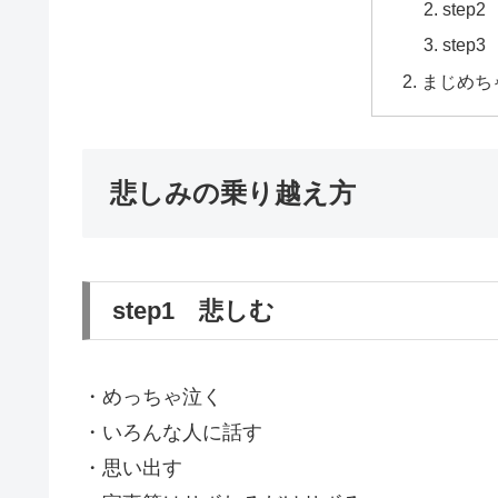
step
ste
まじめち
悲しみの乗り越え方
step1 悲しむ
・めっちゃ泣く
・いろんな人に話す
・思い出す