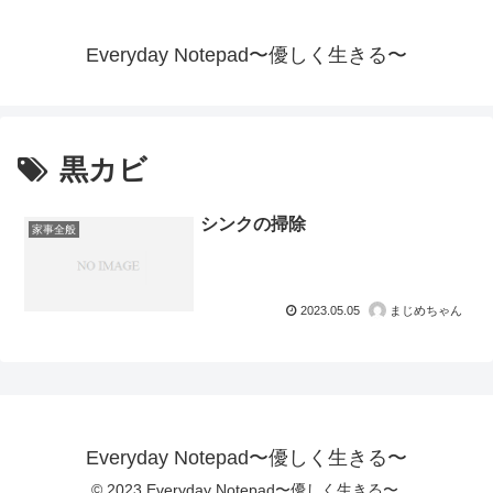
Everyday Notepad〜優しく生きる〜
黒カビ
シンクの掃除
家事全般
2023.05.05
まじめちゃん
Everyday Notepad〜優しく生きる〜
© 2023 Everyday Notepad〜優しく生きる〜.