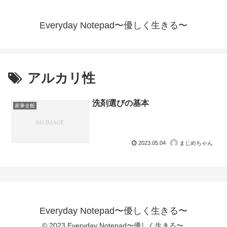
Everyday Notepad〜優しく生きる〜
アルカリ性
洗剤選びの基本
家事全般
2023.05.04
まじめちゃん
Everyday Notepad〜優しく生きる〜
© 2023 Everyday Notepad〜優しく生きる〜.