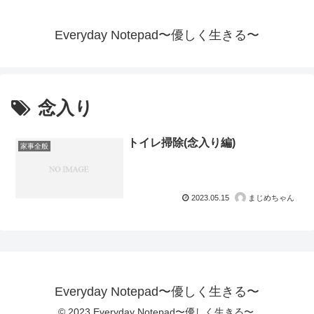
Everyday Notepad〜優しく生きる〜
念入り
トイレ掃除(念入り編)
家事全般
2023.05.15
まじめちゃん
Everyday Notepad〜優しく生きる〜
© 2023 Everyday Notepad〜優しく生きる〜.